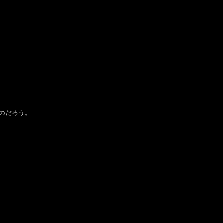
のだろう。