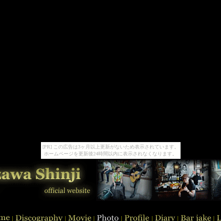
[PR] この広告は3ヶ月以上更新がないため表示されています。
ホームページを更新後24時間以内に表示されなくなります。
|
|
|
|
|
|
|